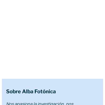
premium bootstrap themes
Sobre Alba Fotónica
Nos apasiona la investigación, nos