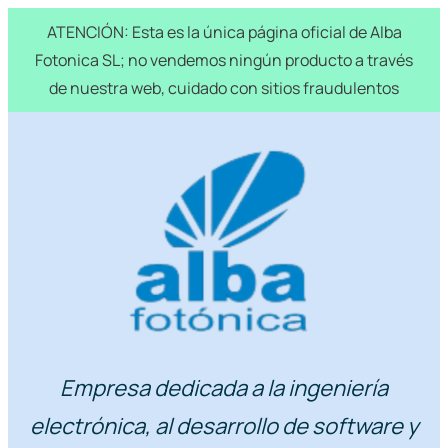
ATENCIÓN: Esta es la única página oficial de Alba
Fotonica SL; no vendemos ningún producto a través
de nuestra web, cuidado con sitios fraudulentos
Skip
to
content
Empresa dedicada a la ingeniería
electrónica, al desarrollo de software y